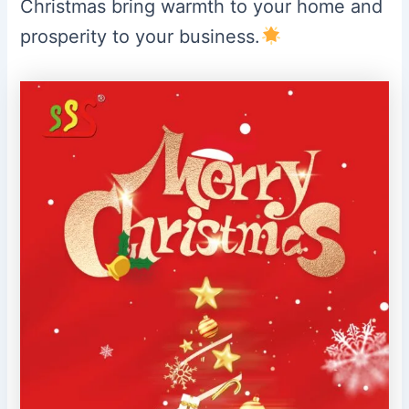
Christmas bring warmth to your home and
prosperity to your business.