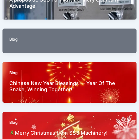
Advantage
Blog
Blog
Chinese New Year Blessings — Year Of The
Snake, Winning Together!
Blog
Merry Christmas from SSS Machinery!