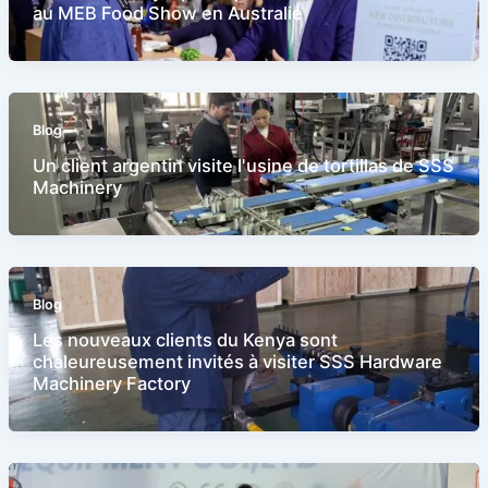
au MEB Food Show en Australie
Blog
Un client argentin visite l'usine de tortillas de SSS
Machinery
Blog
Les nouveaux clients du Kenya sont
chaleureusement invités à visiter SSS Hardware
Machinery Factory