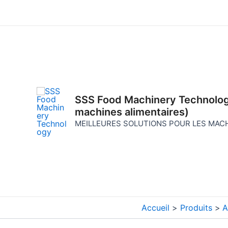
Aller
au
contenu
SSS Food Machinery Technolog
machines alimentaires)
MEILLEURES SOLUTIONS POUR LES MACH
Accueil
Produits
A