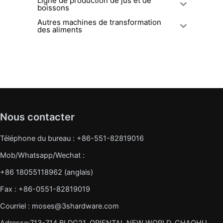
Ligne de production de jus et de
boissons
Autres machines de transformation
des aliments
Nous contacter
Téléphone du bureau : +86-551-82819016
Mob/Whatsapp/Wechat :
+86 18055118962 (anglais)
Fax : +86-0551-82819019
Courriel : moses@3shardware.com
Adresse:713-714 BLDG21, ORIENTAL NEW WORLD, CHAOHU