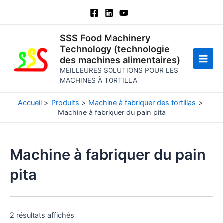
Aller
au
contenu
SSS Food Machinery
Technology (technologie
des machines alimentaires)
Men
MEILLEURES SOLUTIONS POUR LES
MACHINES À TORTILLA
princ
Accueil
Produits
Machine à fabriquer des tortillas
Machine à fabriquer du pain pita
Machine à fabriquer du pain
pita
2 résultats affichés