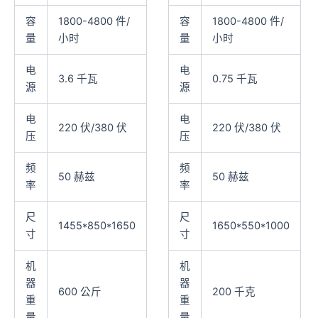
容
1800-4800 件/
容
1800-4800 件/
量
小时
量
小时
电
电
3.6 千瓦
0.75 千瓦
源
源
电
电
220 伏/380 伏
220 伏/380 伏
压
压
频
频
50 赫兹
50 赫兹
率
率
尺
尺
1455*850*1650
1650*550*1000
寸
寸
机
机
器
器
600 公斤
200 千克
重
重
量
量