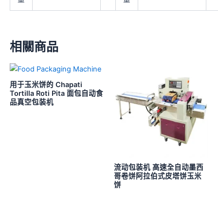
相關商品
用于玉米饼的 Chapati
Tortilla Roti Pita 面包自动食
品真空包装机
流动包装机 高速全自动墨西
哥卷饼阿拉伯式皮塔饼玉米
饼