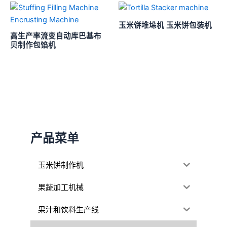
玉米饼堆垛机 玉米饼包装机
高生产率流变自动库巴基布
贝制作包馅机
产品菜单
玉米饼制作机
果蔬加工机械
果汁和饮料生产线