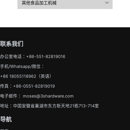
其他食品加工机械
联系我们
办公室电话：+86-551-82819016
手机/Whatsapp/微信：
+86 18055118962（英语）
传真：+86-0551-82819019
电子邮件： moses@3shardware.com
地址：中国安徽省巢湖市东方新天地21栋713-714室
导航