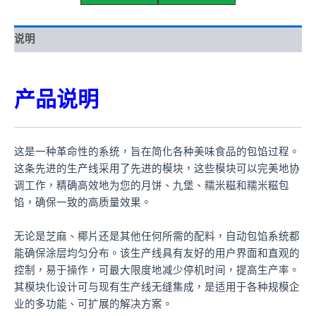
说明
产品说明
这是一种革命性的系统，旨在简化各种美味食品的包馅过程。
这条先进的生产线采用了先进的模块，这些模块可以完美地协
调工作，精确高效地为您的月饼、九堡、糯米糍和糯米糍包
馅，确保一致的高质量效果。
无论是芝麻、椰片还是其他任何所需的配料，自动包馅系统都
能确保涂层均匀分布。该生产线具有友好的用户界面和直观的
控制，易于操作，可最大限度地减少停机时间，提高生产率。
其模块化设计可与现有生产线无缝集成，是适用于各种规模企
业的多功能、可扩展的解决方案。