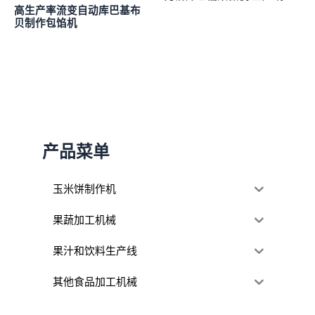
高生产率流变自动库巴基布
贝制作包馅机
产品菜单
玉米饼制作机
果蔬加工机械
果汁和饮料生产线
其他食品加工机械