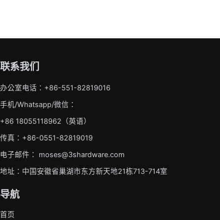
联系我们
办公室电话：+86-551-82819016
手机/Whatsapp/微信：
+86 18055118962（英语）
传真：+86-0551-82819019
电子邮件： moses@3shardware.com
地址：中国安徽省巢湖市东方新天地21栋713-714室
导航
首页