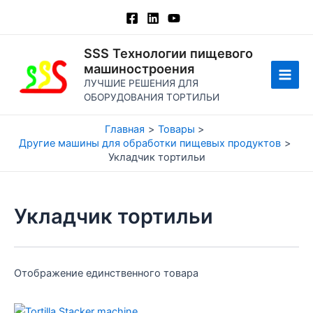
Перейти
к
содержимому
SSS Технологии пищевого
машиностроения
ЛУЧШИЕ РЕШЕНИЯ ДЛЯ
Глав
ОБОРУДОВАНИЯ ТОРТИЛЬИ
мен
Главная
Товары
Другие машины для обработки пищевых продуктов
Укладчик тортильи
Укладчик тортильи
Отображение единственного товара