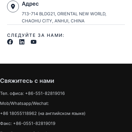
Адрес
713-714 BLDG21, ORIENTAL NEW WORLD,
CHAOHU CITY, ANHUI, CHINA
СЛЕДУЙТЕ ЗА НАМИ:
Свяжитесь с нами
Тел. офиса: +86-551-82819016
Mob/Whatsapp/Wechat:
+86 18055118962 (на английском языке)
Факс: +86-0551-82819019