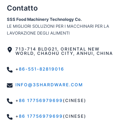
Contatto
SSS Food Machinery Technology Co.
LE MIGLIORI SOLUZIONI PER I MACCHINARI PER LA
LAVORAZIONE DEGLI ALIMENTI
713-714 BLDG21, ORIENTAL NEW
WORLD, CHAOHU CITY, ANHUI, CHINA
+
86-551-82819016
INFO@3SHARDWARE.COM
+
86 17756979699
(CINESE)
+
86 17756979699
(CINESE)