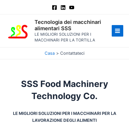
Vai
al
contenuto
Tecnologia dei macchinari
alimentari SSS
LE MIGLIORI SOLUZIONI PER I
Men
MACCHINARI PER LA TORTILLA
princ
Casa
Contattateci
SSS Food Machinery
Technology Co.
LE MIGLIORI SOLUZIONI PER I MACCHINARI PER LA
LAVORAZIONE DEGLI ALIMENTI