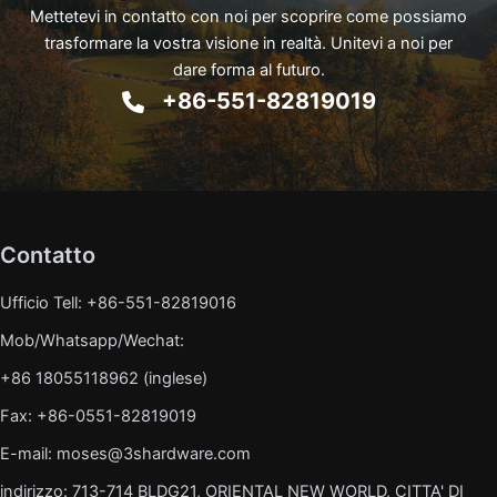
Mettetevi in contatto con noi per scoprire come possiamo
trasformare la vostra visione in realtà. Unitevi a noi per
dare forma al futuro.
+86-551-82819019
Contatto
Ufficio Tell: +86-551-82819016
Mob/Whatsapp/Wechat:
+86 18055118962 (inglese)
Fax: +86-0551-82819019
E-mail: moses@3shardware.com
indirizzo: 713-714 BLDG21, ORIENTAL NEW WORLD, CITTA' DI