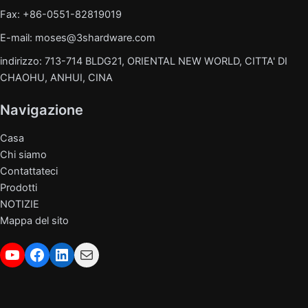
Fax: +86-0551-82819019
E-mail: moses@3shardware.com
indirizzo: 713-714 BLDG21, ORIENTAL NEW WORLD, CITTA' DI
CHAOHU, ANHUI, CINA
Navigazione
Casa
Chi siamo
Contattateci
Prodotti
NOTIZIE
Mappa del sito
YouTube
Facebook
LinkedIn
Posta