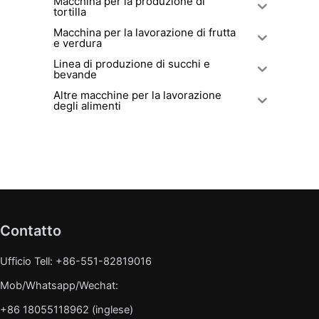
Macchina per la produzione di
tortilla
Macchina per la lavorazione di frutta
e verdura
Linea di produzione di succhi e
bevande
Altre macchine per la lavorazione
degli alimenti
Contatto
Ufficio Tell: +86-551-82819016
Mob/Whatsapp/Wechat:
+86 18055118962 (inglese)