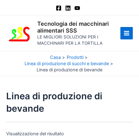
Vai
al
contenuto
Tecnologia dei macchinari
alimentari SSS
LE MIGLIORI SOLUZIONI PER I
Men
MACCHINARI PER LA TORTILLA
princ
Casa
Prodotti
Linea di produzione di succhi e bevande
Linea di produzione di bevande
Linea di produzione di
bevande
Visualizzazione del risultato